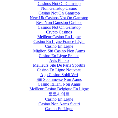
Casinos Not On Gamstop
Non Gamstop Casino
Casino Not On Gamstop
New Uk Casinos Not On Gamstop
Best Non Gamstop Casinos
Casinos Not On Gamstop
Crypto Casinos
Meilleur Casino En Ligne
Casino En Ligne France Légal
Casino En Ligne
Migliori Siti Casino Non Aams
Casino En Ligne France
Avis Plinko
Meilleurs Site De Paris Sportifs
Casino En Ligne Nouveau
App Casino Soldi Veri
Siti Scommesse Non Aams
Casino Italiani Non Aams
Meilleur Casino Belgique En Ligne
토토사이트
Casino En Ligne
Casino Non Aams Sicuri
Casino En Ligne